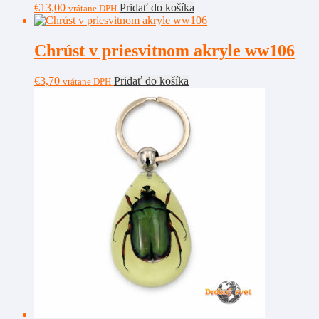
€
13,00
Pridať do košíka
vrátane DPH
Chrúst v priesvitnom akryle ww106
€
3,70
Pridať do košíka
vrátane DPH