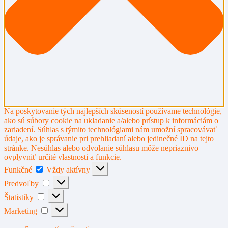
Na poskytovanie tých najlepších skúseností používame technológie,
ako sú súbory cookie na ukladanie a/alebo prístup k informáciám o
zariadení. Súhlas s týmito technológiami nám umožní spracovávať
údaje, ako je správanie pri prehliadaní alebo jedinečné ID na tejto
stránke. Nesúhlas alebo odvolanie súhlasu môže nepriaznivo
ovplyvniť určité vlastnosti a funkcie.
Funkčné
Funkčné
Vždy aktívny
Predvoľby
Predvoľby
Štatistiky
Štatistiky
Marketing
Marketing