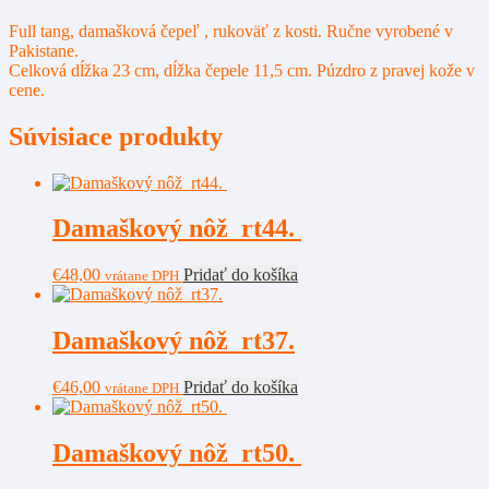
Full tang, damašková čepeľ , rukoväť z kosti. Ručne vyrobené v
Pakistane.
Celková dĺžka 23 cm, dĺžka čepele 11,5 cm. Púzdro z pravej kože v
cene.
Súvisiace produkty
Damaškový nôž rt44.
€
48,00
Pridať do košíka
vrátane DPH
Damaškový nôž rt37.
€
46,00
Pridať do košíka
vrátane DPH
Damaškový nôž rt50.