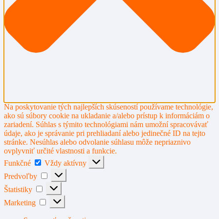
Na poskytovanie tých najlepších skúseností používame technológie,
ako sú súbory cookie na ukladanie a/alebo prístup k informáciám o
zariadení. Súhlas s týmito technológiami nám umožní spracovávať
údaje, ako je správanie pri prehliadaní alebo jedinečné ID na tejto
stránke. Nesúhlas alebo odvolanie súhlasu môže nepriaznivo
ovplyvniť určité vlastnosti a funkcie.
Funkčné
Funkčné
Vždy aktívny
Predvoľby
Predvoľby
Štatistiky
Štatistiky
Marketing
Marketing