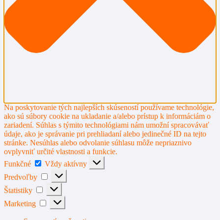
Na poskytovanie tých najlepších skúseností používame technológie,
ako sú súbory cookie na ukladanie a/alebo prístup k informáciám o
zariadení. Súhlas s týmito technológiami nám umožní spracovávať
údaje, ako je správanie pri prehliadaní alebo jedinečné ID na tejto
stránke. Nesúhlas alebo odvolanie súhlasu môže nepriaznivo
ovplyvniť určité vlastnosti a funkcie.
Funkčné
Funkčné
Vždy aktívny
Predvoľby
Predvoľby
Štatistiky
Štatistiky
Marketing
Marketing