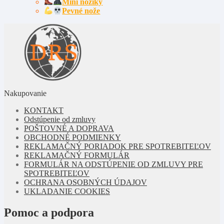
Mini nožíky
Pevné nože
Nakupovanie
KONTAKT
Odstúpenie od zmluvy
POŠTOVNÉ A DOPRAVA
OBCHODNÉ PODMIENKY
REKLAMAČNÝ PORIADOK PRE SPOTREBITEĽOV
REKLAMAČNÝ FORMULÁR
FORMULÁR NA ODSTÚPENIE OD ZMLUVY PRE
SPOTREBITEĽOV
OCHRANA OSOBNÝCH ÚDAJOV
UKLADANIE COOKIES
Pomoc a podpora