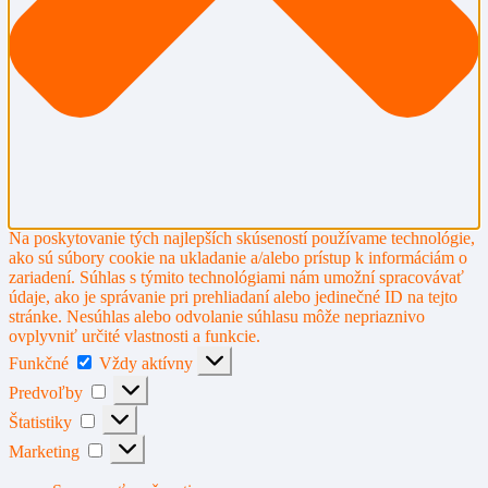
Na poskytovanie tých najlepších skúseností používame technológie,
ako sú súbory cookie na ukladanie a/alebo prístup k informáciám o
zariadení. Súhlas s týmito technológiami nám umožní spracovávať
údaje, ako je správanie pri prehliadaní alebo jedinečné ID na tejto
stránke. Nesúhlas alebo odvolanie súhlasu môže nepriaznivo
ovplyvniť určité vlastnosti a funkcie.
Funkčné
Funkčné
Vždy aktívny
Predvoľby
Predvoľby
Štatistiky
Štatistiky
Marketing
Marketing