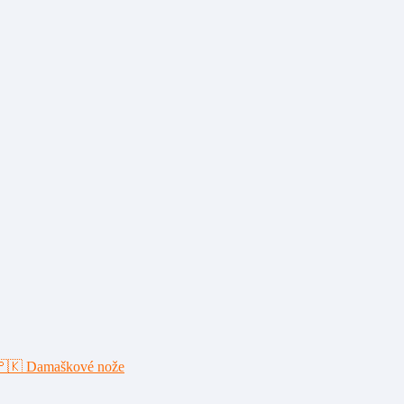
🇵🇰 Damaškové nože