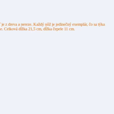
e z dreva a nereze. Každý nôž je jedinečný exemplár, čo sa týka
ke. Celková dĺžka 21,5 cm, dĺžka čepele 11 cm.