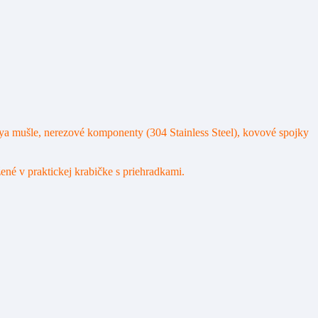
ya mušle, nerezové komponenty (304 Stainless Steel), kovové spojky
ené v praktickej krabičke s priehradkami.