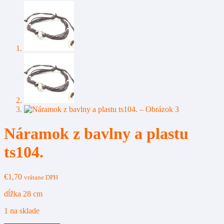
Náramok z bavlny a plastu
ts104.
€
1,70
vrátane DPH
dĺžka 28 cm
1 na sklade