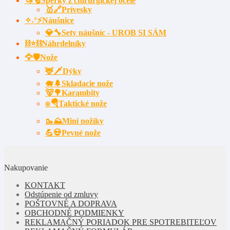
🦄🧜Šperky z chirurgickej ocele
🥇🔗Prívesky
✧˖°⚡Náušnice
💎🔧Sety náušníc - UROB SI SÁM
⛓⭐⛓️Náhrdelníky
🦅🛡️Nože
🦌🗡Dýky
🐗🌲Skladacie nože
🐻🌳Karambity
⍟🪂Taktické nože
🥾⛰️Mini nožíky
💪💀Pevné nože
Nakupovanie
KONTAKT
Odstúpenie od zmluvy
POŠTOVNÉ A DOPRAVA
OBCHODNÉ PODMIENKY
REKLAMAČNÝ PORIADOK PRE SPOTREBITEĽOV