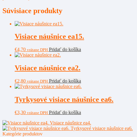
Súvisiace produkty
Visiace náušnice ea15.
€
4,70
Pridať do košíka
vrátane DPH
Visiace náušnice ea2.
€
2,80
Pridať do košíka
vrátane DPH
Tyrkysové visiace náušnice ea6.
€
3,30
Pridať do košíka
vrátane DPH
Visiace náušnice ea4.
Tyrkysové visiace náušnice ea6.
Kategórie produktov