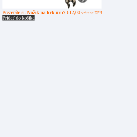
Prezeráte si:
Nožík na krk ur57
€
12,00
vrátane DPH
Pridať do košíka