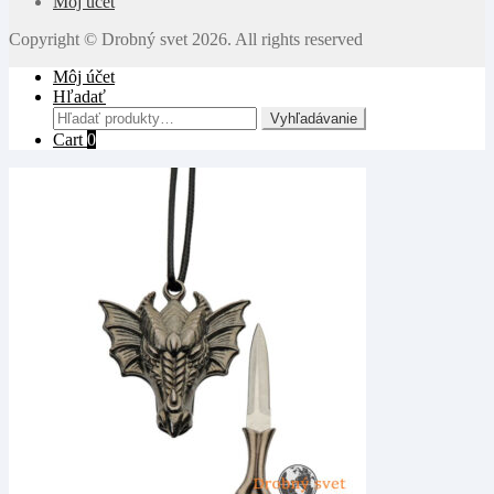
Môj účet
Copyright © Drobný svet 2026. All rights reserved
Môj účet
Hľadať
Hľadať:
Vyhľadávanie
Cart
0