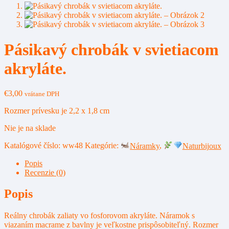
Pásikavý chrobák v svietiacom
akryláte.
€
3,00
vrátane DPH
Rozmer prívesku je 2,2 x 1,8 cm
Nie je na sklade
Katalógové číslo:
ww48
Kategórie:
Náramky
,
Naturbijoux
Popis
Recenzie (0)
Popis
Reálny chrobák zaliaty vo fosforovom akryláte. Náramok s
viazaním macrame z bavlny je veľkostne prispôsobiteľný. Rozmer