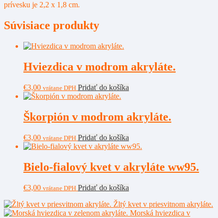
prívesku je 2,2 x 1,8 cm.
Súvisiace produkty
Hviezdica v modrom akryláte.
€
3,00
Pridať do košíka
vrátane DPH
Škorpión v modrom akryláte.
€
3,00
Pridať do košíka
vrátane DPH
Bielo-fialový kvet v akryláte ww95.
€
3,00
Pridať do košíka
vrátane DPH
Žltý kvet v priesvitnom akryláte.
Morská hviezdica v