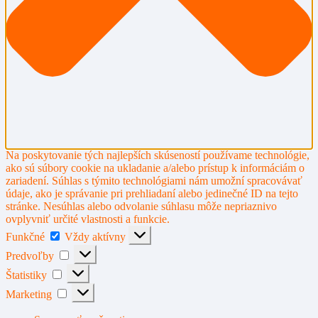
Na poskytovanie tých najlepších skúseností používame technológie,
ako sú súbory cookie na ukladanie a/alebo prístup k informáciám o
zariadení. Súhlas s týmito technológiami nám umožní spracovávať
údaje, ako je správanie pri prehliadaní alebo jedinečné ID na tejto
stránke. Nesúhlas alebo odvolanie súhlasu môže nepriaznivo
ovplyvniť určité vlastnosti a funkcie.
Funkčné
Funkčné
Vždy aktívny
Predvoľby
Predvoľby
Štatistiky
Štatistiky
Marketing
Marketing