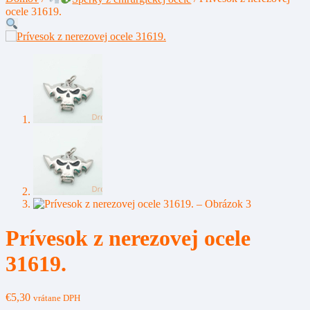
ocele 31619.
Prívesok z nerezovej ocele
31619.
€
5,30
vrátane DPH