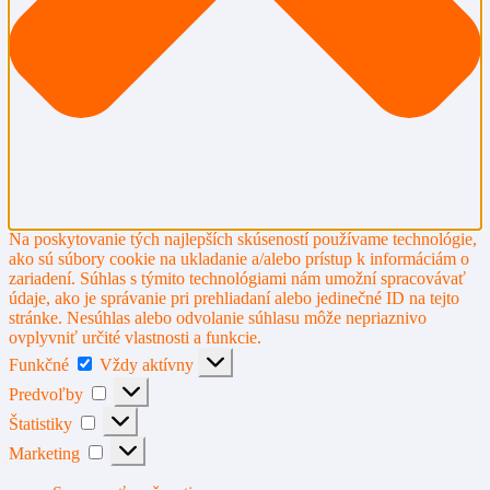
Na poskytovanie tých najlepších skúseností používame technológie,
ako sú súbory cookie na ukladanie a/alebo prístup k informáciám o
zariadení. Súhlas s týmito technológiami nám umožní spracovávať
údaje, ako je správanie pri prehliadaní alebo jedinečné ID na tejto
stránke. Nesúhlas alebo odvolanie súhlasu môže nepriaznivo
ovplyvniť určité vlastnosti a funkcie.
Funkčné
Funkčné
Vždy aktívny
Predvoľby
Predvoľby
Štatistiky
Štatistiky
Marketing
Marketing