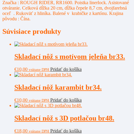
Značka : ROUGH RIDER, RR1600. Poistka linerlock. Asistované
otváranie. Celková dĺžka 20 cm, dĺžka čepele 8,7 cm, dvojfarebná
oceľ . Rukoväť z hliníka. Balené v krabičke z kartónu. Krajina
pôvodu : Čína.
Súvisiace produkty
Skladací nôž s motívom jeleňa br33.
€
10,00
Pridať do košíka
vrátane DPH
Skladací nôž karambit br34.
€
10,00
Pridať do košíka
vrátane DPH
Skladací nôž s 3D potlačou br48.
€
18,00
Pridať do košíka
vrátane DPH