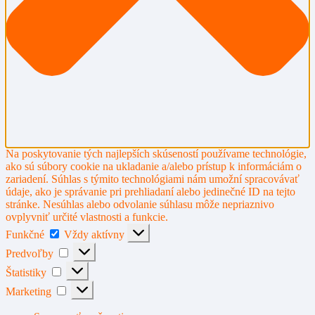
Na poskytovanie tých najlepších skúseností používame technológie,
ako sú súbory cookie na ukladanie a/alebo prístup k informáciám o
zariadení. Súhlas s týmito technológiami nám umožní spracovávať
údaje, ako je správanie pri prehliadaní alebo jedinečné ID na tejto
stránke. Nesúhlas alebo odvolanie súhlasu môže nepriaznivo
ovplyvniť určité vlastnosti a funkcie.
Funkčné
Funkčné
Vždy aktívny
Predvoľby
Predvoľby
Štatistiky
Štatistiky
Marketing
Marketing