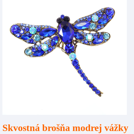
Skvostná brošňa modrej vážky