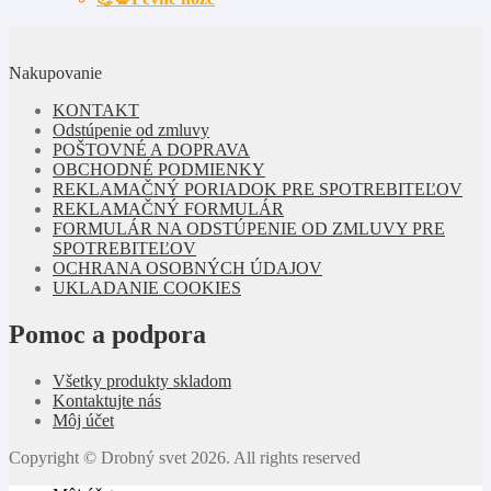
Nakupovanie
KONTAKT
Odstúpenie od zmluvy
POŠTOVNÉ A DOPRAVA
OBCHODNÉ PODMIENKY
REKLAMAČNÝ PORIADOK PRE SPOTREBITEĽOV
REKLAMAČNÝ FORMULÁR
FORMULÁR NA ODSTÚPENIE OD ZMLUVY PRE
SPOTREBITEĽOV
OCHRANA OSOBNÝCH ÚDAJOV
UKLADANIE COOKIES
Pomoc a podpora
Všetky produkty skladom
Kontaktujte nás
Môj účet
Copyright © Drobný svet 2026. All rights reserved