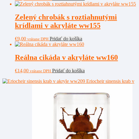
Zelený chrobák s roztiahnutými
krídlami v akryláte ww155
€
9,00
Pridať do košíka
vrátane DPH
Reálna cikáda v akryláte ww160
€
14,00
Pridať do košíka
vrátane DPH
Eriocheir sinensis krab v