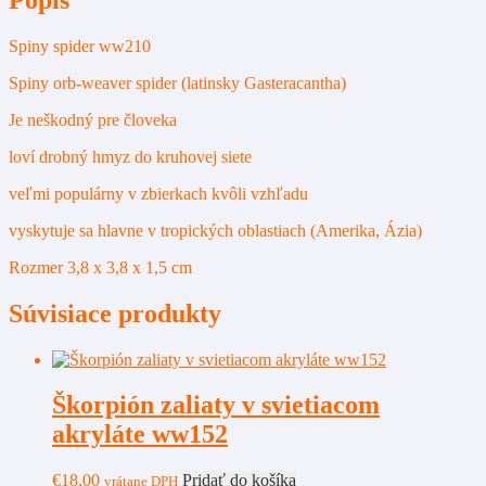
Spiny spider ww210
Spiny orb-weaver spider (latinsky Gasteracantha)
Je neškodný pre človeka
loví drobný hmyz do kruhovej siete
veľmi populárny v zbierkach kvôli vzhľadu
vyskytuje sa hlavne v tropických oblastiach (Amerika, Ázia)
Rozmer 3,8 x 3,8 x 1,5 cm
Súvisiace produkty
Škorpión zaliaty v svietiacom
akryláte ww152
€
18,00
Pridať do košíka
vrátane DPH