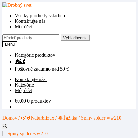
Preskočiť
Preskočiť
na
na
Všetky produkty skladom
navigáciu
obsah
Kontaktujte nás
Môj účet
Hľadať:
Vyhľadávanie
Menu
Kategórie produktov
🏠🏰
Poštovné zadarmo nad 59 €
Kontaktujte nás.
Kategórie
Môj účet
€
0,00
0 produktov
Domov
/
🌿💎Naturbijoux
/
🪲Ťažítka
/
Spiny spider ww210
🔍