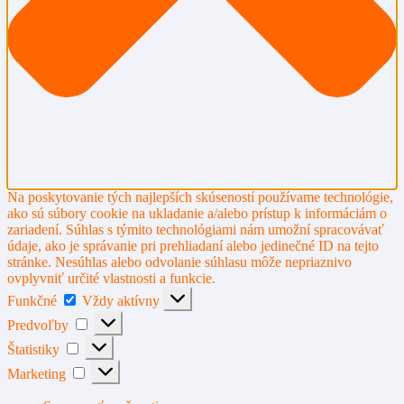
Na poskytovanie tých najlepších skúseností používame technológie,
ako sú súbory cookie na ukladanie a/alebo prístup k informáciám o
zariadení. Súhlas s týmito technológiami nám umožní spracovávať
údaje, ako je správanie pri prehliadaní alebo jedinečné ID na tejto
stránke. Nesúhlas alebo odvolanie súhlasu môže nepriaznivo
ovplyvniť určité vlastnosti a funkcie.
Funkčné
Funkčné
Vždy aktívny
Predvoľby
Predvoľby
Štatistiky
Štatistiky
Marketing
Marketing