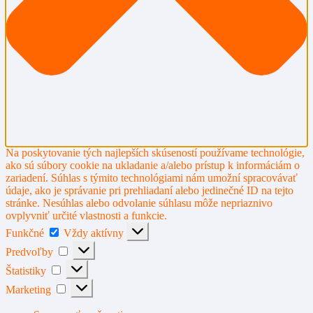
Na poskytovanie tých najlepších skúseností používame technológie,
ako sú súbory cookie na ukladanie a/alebo prístup k informáciám o
zariadení. Súhlas s týmito technológiami nám umožní spracovávať
údaje, ako je správanie pri prehliadaní alebo jedinečné ID na tejto
stránke. Nesúhlas alebo odvolanie súhlasu môže nepriaznivo
ovplyvniť určité vlastnosti a funkcie.
Funkčné
Funkčné
Vždy aktívny
Predvoľby
Predvoľby
Štatistiky
Štatistiky
Marketing
Marketing