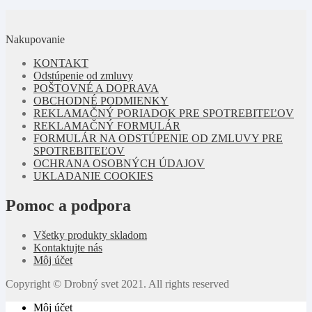
Nakupovanie
KONTAKT
Odstúpenie od zmluvy
POŠTOVNÉ A DOPRAVA
OBCHODNÉ PODMIENKY
REKLAMAČNÝ PORIADOK PRE SPOTREBITEĽOV
REKLAMAČNÝ FORMULÁR
FORMULÁR NA ODSTÚPENIE OD ZMLUVY PRE
SPOTREBITEĽOV
OCHRANA OSOBNÝCH ÚDAJOV
UKLADANIE COOKIES
Pomoc a podpora
Všetky produkty skladom
Kontaktujte nás
Môj účet
Copyright © Drobný svet 2021. All rights reserved
Môj účet