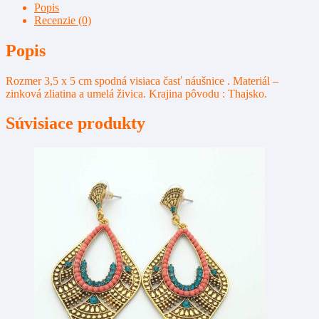
ea38.
Popis
Recenzie (0)
Popis
Rozmer 3,5 x 5 cm spodná visiaca časť náušnice . Materiál –
zinková zliatina a umelá živica. Krajina pôvodu : Thajsko.
Súvisiace produkty